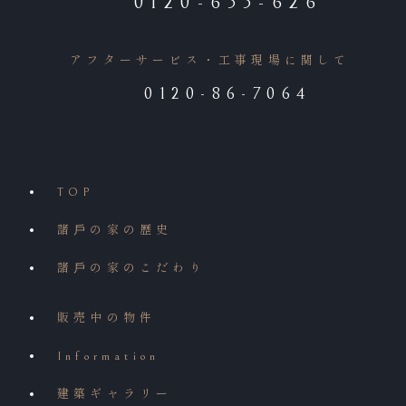
0120-655-626
アフターサービス・工事現場に関して
0120-86-7064
TOP
諸⼾の家の歴史
諸⼾の家のこだわり
販売中の物件
Information
建築ギャラリー