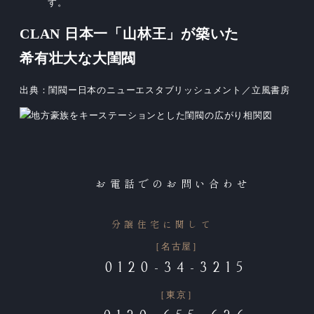
す。
CLAN
日本一「山林王」が築いた
希有壮大な大閨閥
出典：閨閥ー日本のニューエスタブリッシュメント／立風書房
お電話でのお問い合わせ
分譲住宅に関して
［名古屋］
0120-34-3215
［東京］