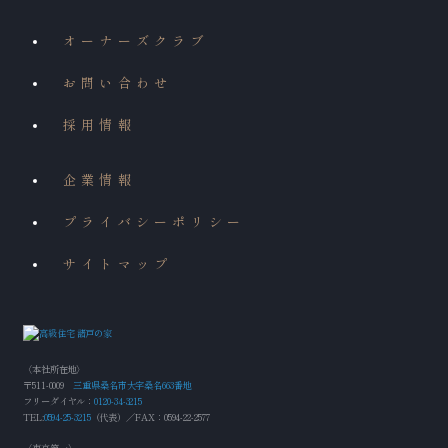
オーナーズクラブ
お問い合わせ
採用情報
企業情報
プライバシーポリシー
サイトマップ
〈本社所在地〉
〒511-0009
三重県桑名市大字桑名663番地
フリーダイヤル：
0120-34-3215
TEL:
0594-25-3215
（代表）／FAX：0594-22-2577
〈東京第一〉