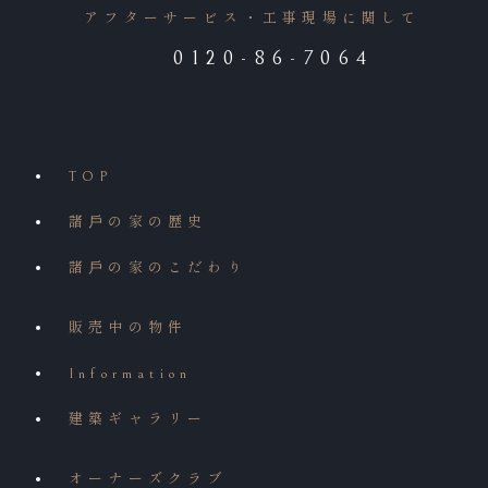
アフターサービス・工事現場に関して
0120-86-7064
TOP
諸⼾の家の歴史
諸⼾の家のこだわり
販売中の物件
Information
建築ギャラリー
オーナーズクラブ