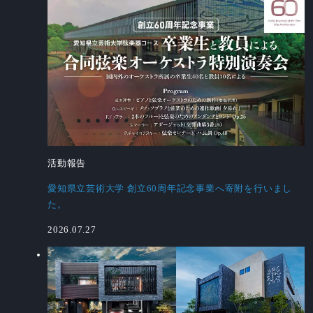
活動報告
愛知県立芸術大学 創立60周年記念事業へ寄附を行いまし
た。
2026.07.27