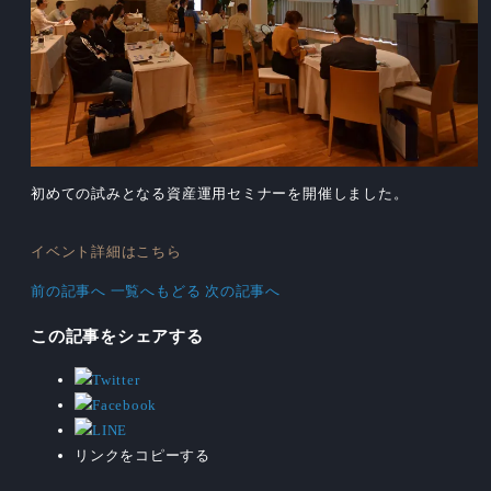
初めての試みとなる資産運用セミナーを開催しました。
イベント詳細はこちら
前の記事へ
一覧へもどる
次の記事へ
この記事をシェアする
リンクをコピーする