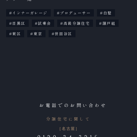
インナーガレージ
プロデューサー
白壁
目黒区
試乗会
高級分譲住宅
諸戸組
東区
東京
世田谷区
お電話でのお問い合わせ
分譲住宅に関して
［名古屋］