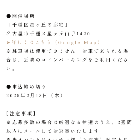
●開催場所
「千種区星ヶ丘の邸宅」
名古屋市千種区星ヶ丘山手1420
➤詳しくはこちら（Google Map）
※駐車場は使用できません。お車で来られる場
合は、近隣のコインパーキングをご利用くださ
い。
●申込締め切り
2025年2月13日（木）
[注意事項]
※応募多数の場合は厳選なる抽選のうえ、2週間
以内にメールにてお返事いたします。
※当イベントはオーナー様（ご家族）限定とな