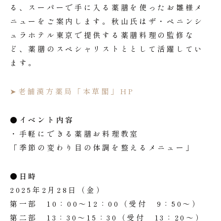
る、スーパーで手に入る薬膳を使ったお雛様メ
ニューをご案内します。秋山氏はザ・ペニンシ
ュラホテル東京で提供する薬膳料理の監修な
ど、薬膳のスペシャリストととして活躍してい
ます。
➤老舗漢方薬局「本草閣」HP
●イベント内容
・手軽にできる薬膳お料理教室
「季節の変わり目の体調を整えるメニュー」
●日時
2025年2月28日（金）
第一部 10：00～12：00（受付 9：50～）
第二部 13：30～15：30（受付 13：20～）