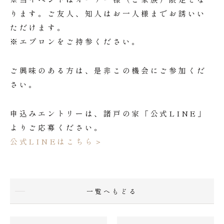
ります。ご友人、知人はお一人様までお誘いい
ただけます。
※エプロンをご持参ください。
ご興味のある方は、是非この機会にご参加くだ
さい。
申込みエントリーは、諸戸の家「公式LINE」
よりご応募ください。
公式LINEはこちら＞
一覧へもどる