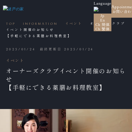
Language
Appointme
お問い合わ
Jp
En
TOP
INFORMATION
イベント
オーナーズクラブ
Ch 簡体
Ch 繁体
イベント開催のお知らせ
【手軽にできる薬膳お料理教室】
2025/01/24
最終更新日 2025/01/24
イベント
オーナーズクラブイベント開催のお知ら
せ
【手軽にできる薬膳お料理教室】