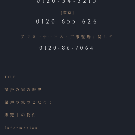
0120-34-3215
［東京］
0120-655-626
アフターサービス・工事現場に関して
0120-86-7064
TOP
諸⼾の家の歴史
諸⼾の家のこだわり
販売中の物件
Information