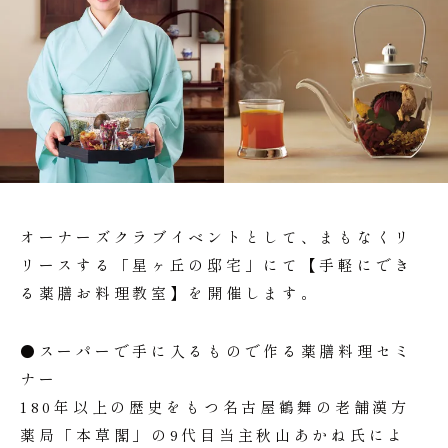
オーナーズクラブイベントとして、まもなくリ
リースする「星ヶ丘の邸宅」にて【手軽にでき
る薬膳お料理教室】を開催します。
●スーパーで手に入るもので作る薬膳料理セミ
ナー
180年以上の歴史をもつ名古屋鶴舞の老舗漢方
薬局「本草閣」の9代目当主秋山あかね氏によ