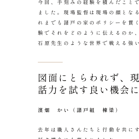
今回、手刻みの経験を積んだこと
ました。現場監督は現場の顔とな
れまでも諸戸の家のポリシーを貫
験でそれをどのように伝えるのか
石原先生のような世界で戦える強
図面にとらわれず、
話力を試す良い機会
濱畑 かい（諸戸組 棟梁）
去年は職人さんたちと行動を共に