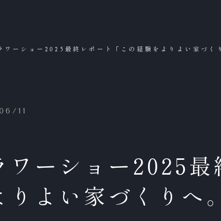
ラワーショー2025最終レポート「この経験をよりよい家づく
6/11
ワーショー2025
よりよい家づくりへ