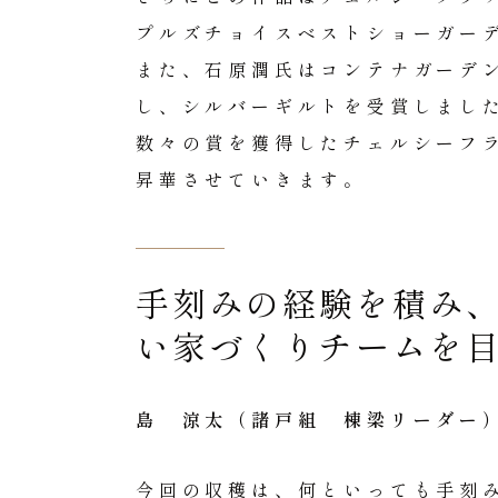
プルズチョイスベストショーガー
また、石原潤氏はコンテナガーデン部門に、
し、シルバーギルトを受賞しまし
数々の賞を獲得したチェルシーフラ
昇華させていきます。
手刻みの経験を積み
い家づくりチームを
島 涼太（諸戸組 棟梁リーダー
今回の収穫は、何といっても手刻