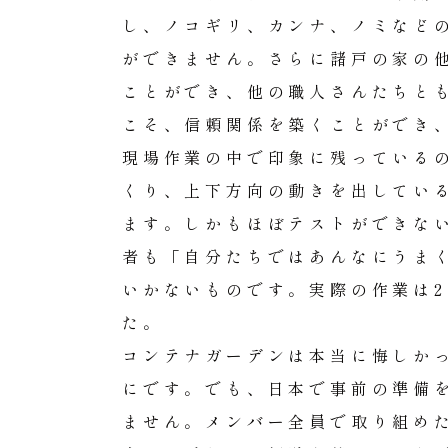
し、ノコギリ、カンナ、ノミなど
ができません。さらに諸戸の家の
ことができ、他の職人さんたちと
こそ、信頼関係を築くことができ
現場作業の中で印象に残っている
くり、上下方向の動きを出してい
ます。しかもほぼテストができな
者も「自分たちではあんなにうま
いかないものです。実際の作業は
た。
コンテナガーデンは本当に悔しか
にです。でも、日本で事前の準備
ません。メンバー全員で取り組め