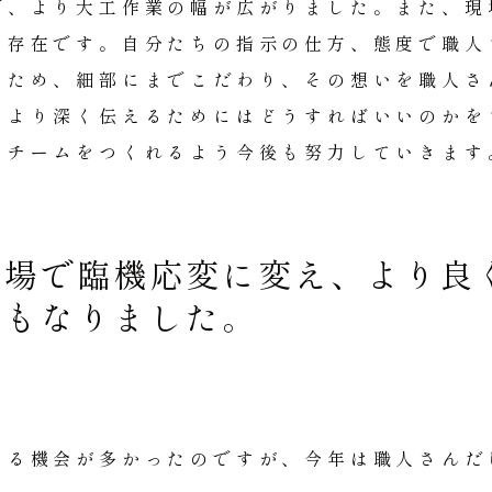
で、より大工作業の幅が広がりました。また、現
る存在です。自分たちの指示の仕方、態度で職人
くため、細部にまでこだわり、その想いを職人さ
、より深く伝えるためにはどうすればいいのかを
いチームをつくれるよう今後も努力していきます
現場で臨機応変に変え、より良
にもなりました。
する機会が多かったのですが、今年は職人さんだ