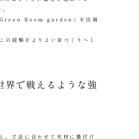
た。
reen Room garden」を出展
、この経験をよりよい家づくりへと
世界で戦えるような強
と。寸法に合わせて木材に墨付け