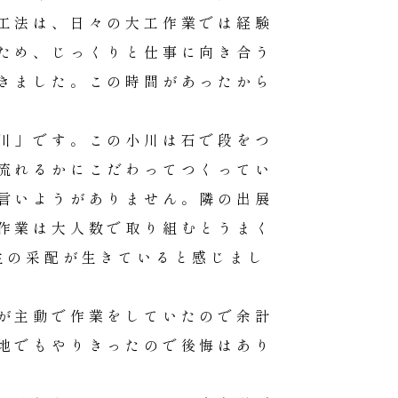
工法は、日々の大工作業では経験
ため、じっくりと仕事に向き合う
きました。この時間があったから
川」です。この小川は石で段をつ
流れるかにこだわってつくってい
言いようがありません。隣の出展
作業は大人数で取り組むとうまく
生の采配が生きていると感じまし
が主動で作業をしていたので余計
地でもやりきったので後悔はあり