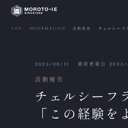
TOP
INFORMATION
活動報告
チェルシーフ
2025/06/11
最終更新日 2025/0
活動報告
チェルシーフラ
「この経験を