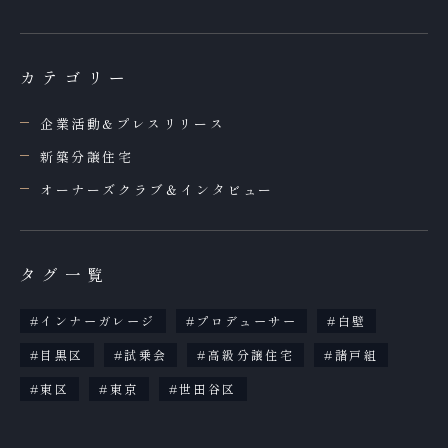
カテゴリー
企業活動&プレスリリース
新築分譲住宅
オーナーズクラブ＆インタビュー
タグ一覧
インナーガレージ
プロデューサー
白壁
目黒区
試乗会
高級分譲住宅
諸戸組
東区
東京
世田谷区