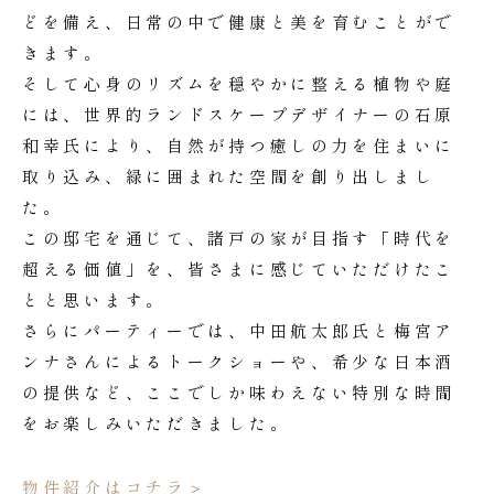
どを備え、日常の中で健康と美を育むことがで
きます。
そして心身のリズムを穏やかに整える植物や庭
には、世界的ランドスケープデザイナーの石原
和幸氏により、自然が持つ癒しの力を住まいに
取り込み、緑に囲まれた空間を創り出しまし
た。
この邸宅を通じて、諸戸の家が目指す「時代を
超える価値」を、皆さまに感じていただけたこ
とと思います。
さらにパーティーでは、中田航太郎氏と梅宮ア
ンナさんによるトークショーや、希少な日本酒
の提供など、ここでしか味わえない特別な時間
をお楽しみいただきました。
物件紹介はコチラ＞