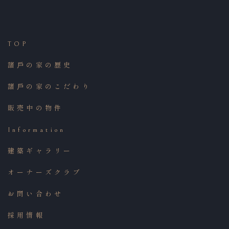
TOP
諸⼾の家の歴史
諸⼾の家のこだわり
販売中の物件
Information
建築ギャラリー
オーナーズクラブ
お問い合わせ
採用情報