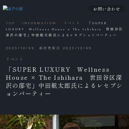
お問い合わせ
TOP
INFORMATION
イベント
「SUPER
LUXURY Wellness House × The Ishihara 世田谷区
深沢の邸宅」中田航太郎氏によるレセプションパーティー
2025/12/09
最終更新日 2025/12/09
イベント
「SUPER LUXURY Wellness
House × The Ishihara 世田谷区深
沢の邸宅」中田航太郎氏によるレセプシ
ョンパーティー