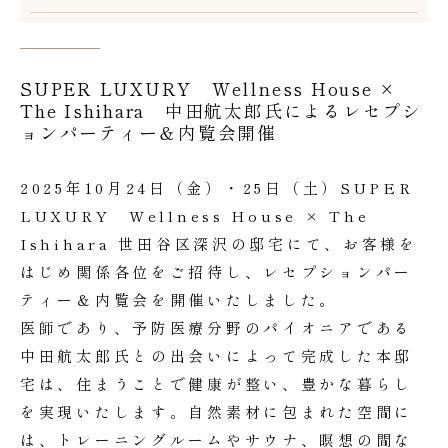
SUPER LUXURY Wellness House ×
The Ishihara 中田航太郎氏によるレセプシ
ョンパーティー＆内覧会開催
2025年10月24日（金）・25日（土）SUPER
LUXURY Wellness House × The
Ishihara 世田谷区深沢の邸宅にて、お客様を
はじめ関係各位をご招待し、レセプションパー
ティー＆内覧会を開催いたしました。
医師であり、予防医療分野のパイオニアである
中田航太郎氏との出会いによって完成した本邸
宅は、住まうことで健康が整い、豊かな暮らし
を実現いたします。自然素材に包まれた空間に
は、トレーニングルームやサウナ、瞑想の間な