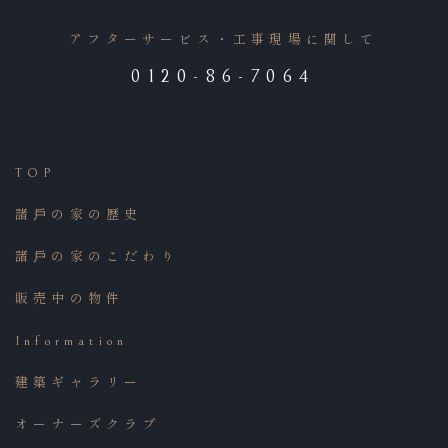
アフターサービス・工事現場に関して
0120-86-7064
TOP
諸⼾の家の歴史
諸⼾の家のこだわり
販売中の物件
Information
建築ギャラリー
オーナーズクラブ