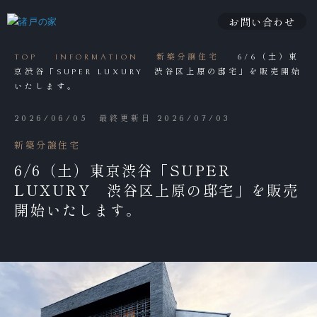
お問い合わせ
TOP
INFORMATION
新築分譲住宅
6/6（土）東
京渋谷「SUPER LUXURY 渋谷区上原の邸宅」を販売開始
いたします。
2026/06/05
最終更新日 2026/07/03
新築分譲住宅
6/6（土）東京渋谷「SUPER
LUXURY 渋谷区上原の邸宅」を販売
開始いたします。