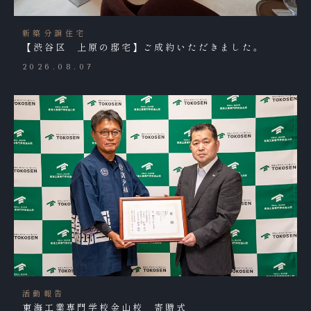
新築分譲住宅
【渋谷区 上原の邸宅】ご成約いただきました。
2026.08.07
活動報告
東海工業専門学校金山校 寄贈式