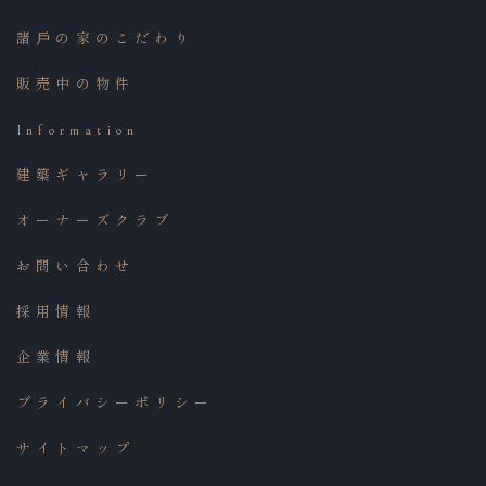
ださい。
諸⼾の家のこだわり
販売中の物件
Information
建築ギャラリー
オーナーズクラブ
お問い合わせ
採用情報
企業情報
プライバシーポリシー
サイトマップ