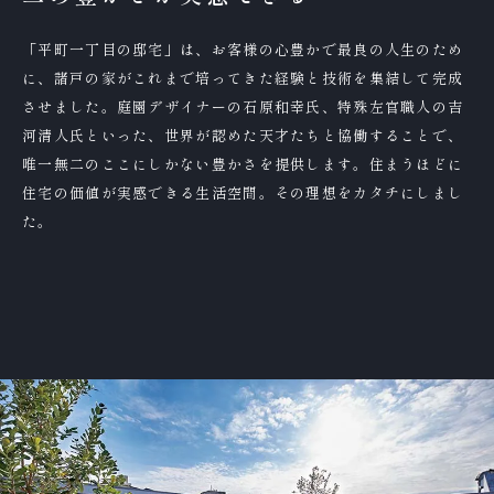
「平町一丁目の邸宅」は、お客様の心豊かで最良の人生のため
に、諸戸の家がこれまで培ってきた経験と技術を集結して完成
させました。庭園デザイナーの石原和幸氏、特殊左官職人の吉
河清人氏といった、世界が認めた天才たちと協働することで、
唯一無二のここにしかない豊かさを提供します。住まうほどに
住宅の価値が実感できる生活空間。その理想をカタチにしまし
た。