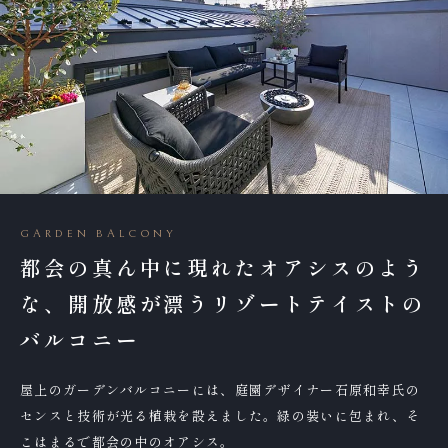
GARDEN BALCONY
都会の真ん中に現れたオアシスのよう
な、開放感が漂うリゾートテイストの
バルコニー
屋上のガーデンバルコニーには、庭園デザイナー石原和幸氏の
センスと技術が光る植栽を設えました。緑の装いに包まれ、そ
こはまるで都会の中のオアシス。