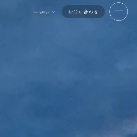
お問い合わせ
Language
Jp
En
Ch 簡体
Ch 繁体