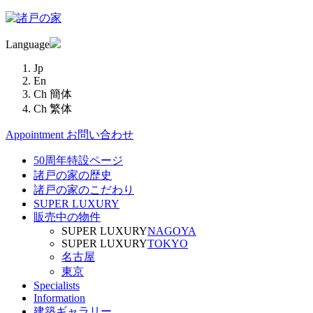
Language
Jp
En
Ch 簡体
Ch 繁体
Appointment
お問い合わせ
50周年特設ページ
諸戸の家の歴史
諸戸の家のこだわり
SUPER LUXURY
販売中の物件
SUPER LUXURY
NAGOYA
SUPER LUXURY
TOKYO
名古屋
東京
Specialists
Information
建築ギャラリー