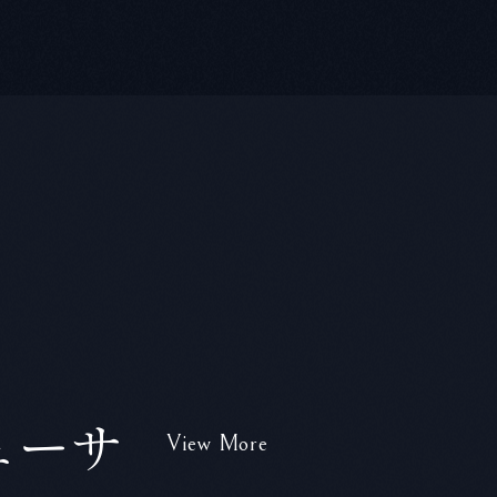
ューサ
View More