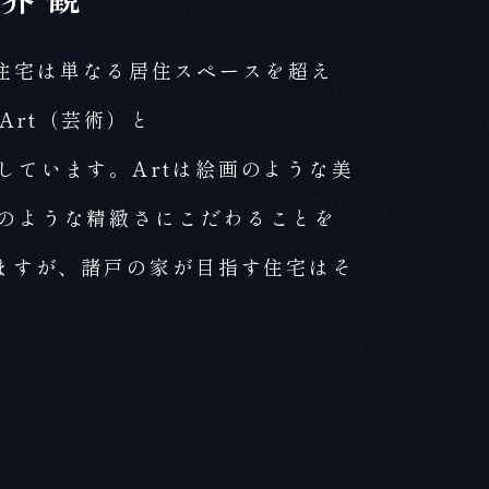
供する住宅は単なる居住スペースを超え
rt（芸術）と
指しています。Artは絵画のような美
工芸のような精緻さにこだわることを
できますが、諸戸の家が目指す住宅はそ