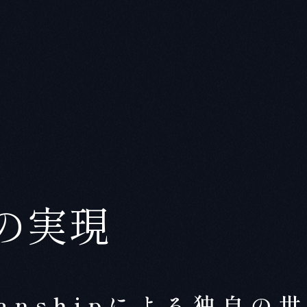
の実現
smanshipによる独自の