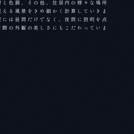
材と色調、その他、住居内の様々な場所
見える風景をきめ細かく計算していきま
更には昼間だけでなく、夜間に照明を点
た際の外観の美しさにもこだわっていま