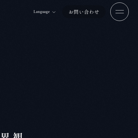
お問い合わせ
Language
Jp
En
Ch 簡体
Ch 繁体
世界観