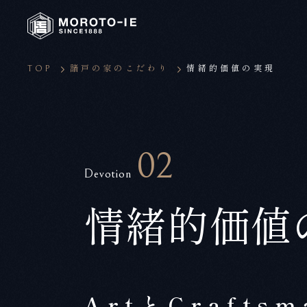
TOP
諸戸の家のこだわり
情緒的価値の実現
02
Devotion
情緒的価値
ArtとCraft