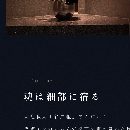
こだわり 02
魂は細部に宿る
自社職人「諸戸組」のこだわり
デザイン力と並んで諸戸の家の豊かな