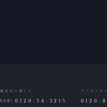
分譲住宅に関して
アフターサ
0120-34-3215
0120-
名古屋］