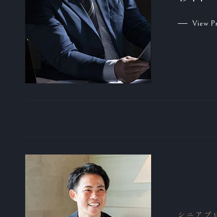
View Pr
シニアプ