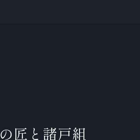
の匠と諸戸組