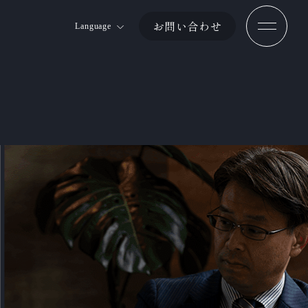
お問い合わせ
Language
Jp
En
Ch 簡体
Ch 繁体