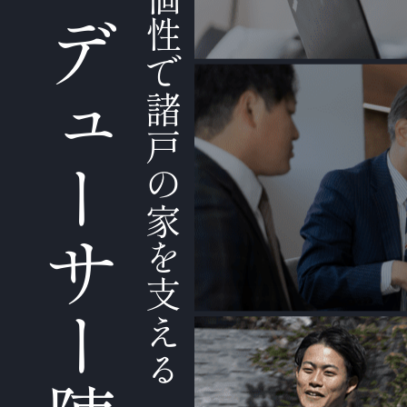
プロデューサー陣
経験と個性で諸戸の家を支える