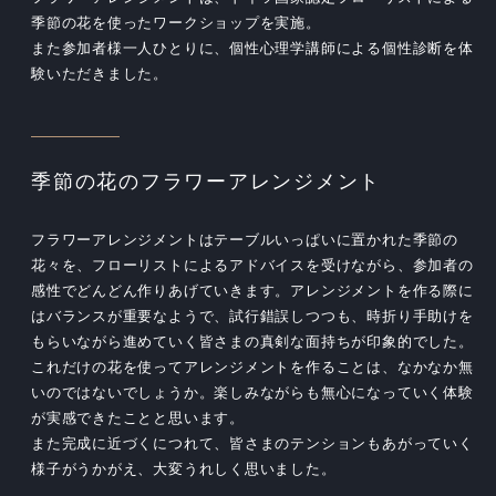
季節の花を使ったワークショップを実施。
また参加者様一人ひとりに、個性心理学講師による個性診断を体
験いただきました。
季節の花のフラワーアレンジメント
フラワーアレンジメントはテーブルいっぱいに置かれた季節の
花々を、フローリストによるアドバイスを受けながら、参加者の
感性でどんどん作りあげていきます。アレンジメントを作る際に
はバランスが重要なようで、試行錯誤しつつも、時折り手助けを
もらいながら進めていく皆さまの真剣な面持ちが印象的でした。
これだけの花を使ってアレンジメントを作ることは、なかなか無
いのではないでしょうか。楽しみながらも無心になっていく体験
が実感できたことと思います。
また完成に近づくにつれて、皆さまのテンションもあがっていく
様子がうかがえ、大変うれしく思いました。