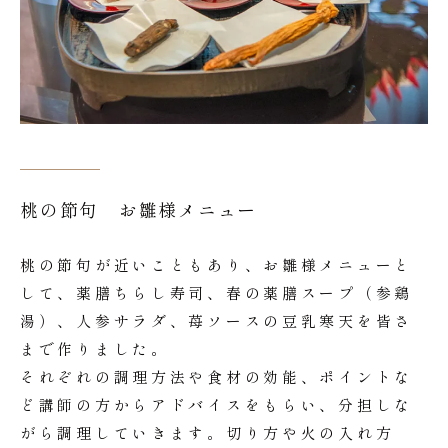
桃の節句 お雛様メニュー
桃の節句が近いこともあり、お雛様メニューと
して、薬膳ちらし寿司、春の薬膳スープ（参鶏
湯）、人参サラダ、苺ソースの豆乳寒天を皆さ
まで作りました。
それぞれの調理方法や食材の効能、ポイントな
ど講師の方からアドバイスをもらい、分担しな
がら調理していきます。切り方や火の入れ方