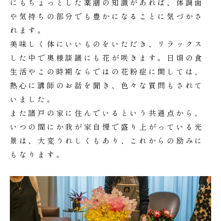
にもちょっとした薬膳の知識があれば、体調面
や気持ちの部分でも豊かになることに気づかさ
れます。
美味しく体にいいものをいただき、リラックス
した中で奥様談議にも花が咲きます。日頃の食
生活やこの時期ならではの花粉症に関しては、
熱心に講師のお話を聞き、色々な質問もされて
いました。
また諸戸の家に住んでいるという共通点から、
いつの間にか我が家自慢で盛り上がっている光
景は、大変うれしくもあり、これからの励みに
もなります。