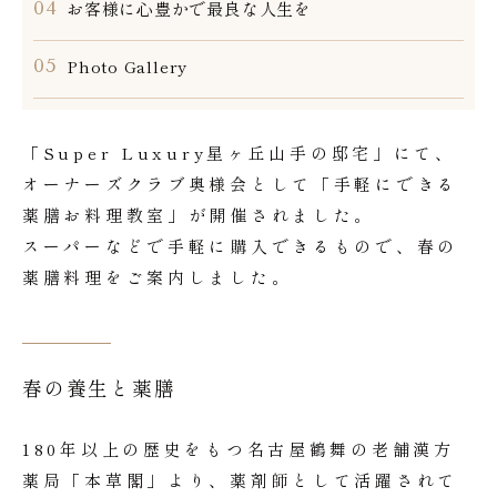
お客様に心豊かで最良な人生を
Photo Gallery
「Super Luxury星ヶ丘山手の邸宅」にて、
オーナーズクラブ奥様会として「手軽にできる
薬膳お料理教室」が開催されました。
スーパーなどで手軽に購入できるもので、春の
薬膳料理をご案内しました。
春の養生と薬膳
180年以上の歴史をもつ名古屋鶴舞の老舗漢方
薬局「本草閣」より、薬剤師として活躍されて