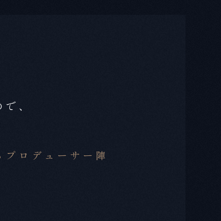
ので、
るプロデューサー陣