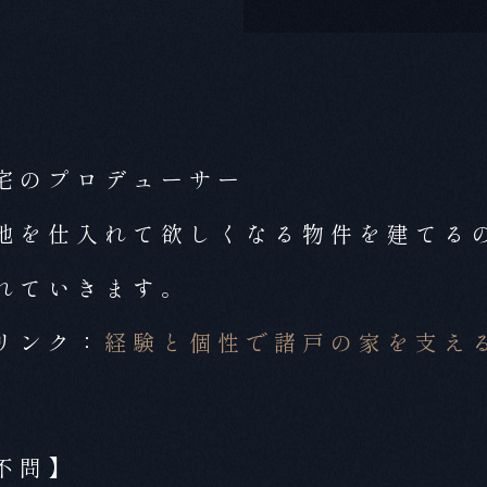
宅のプロデューサー
地を仕入れて欲しくなる物件を建てる
れていきます。
リンク：
経験と個性で諸戸の家を支え
不問】