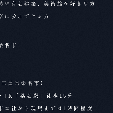
誌や有名建築、美術館が好きな方
修に参加できる方
桑名市
(三重県桑名市)
・JR「桑名駅」徒歩15分
市本社から現場までは1時間程度