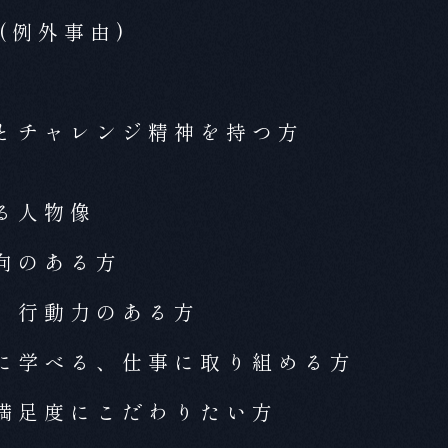
(例外事由)
とチャレンジ精神を持つ方
る人物像
向のある方
、行動力のある方
に学べる、仕事に取り組める方
満足度にこだわりたい方