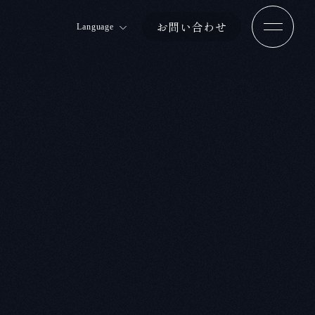
お問い合わせ
Language
Jp
En
Ch 簡体
Ch 繁体