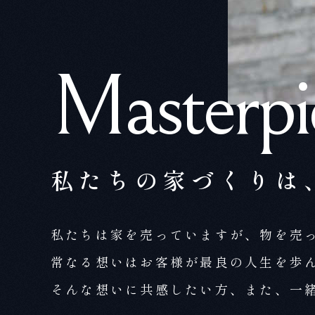
Masterp
私たちの家づくりは
私たちは家を売っていますが、物を売
常なる想いはお客様が最良の人生を歩
そんな想いに共感したい方、また、一