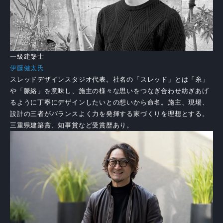
一級建築士
伊藤健太氏
スレッドデザインスタジオ代表。社名の「スレッド」とは「糸」
や「脈絡」を意味し、施主の様々な思いをつなぎ合わせ紡ぎあげ
るように丁寧にデザインしたいとの想いから命名。施主、現場、
設計の三者がバランスよく力を発揮する家づくりを理想とする。
三重県建築賞、知事賞など受賞歴あり。