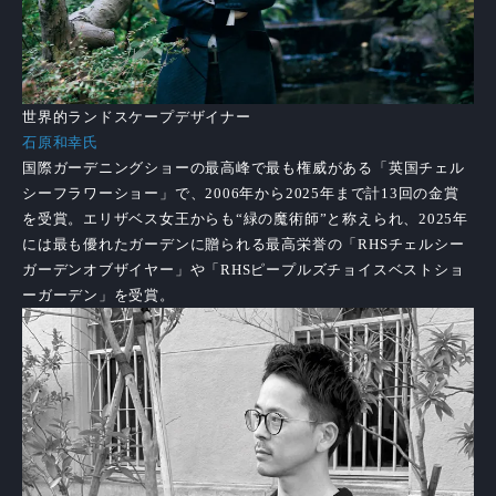
世界的ランドスケープデザイナー
石原和幸氏
国際ガーデニングショーの最高峰で最も権威がある「英国チェル
シーフラワーショー」で、2006年から2025年まで計13回の金賞
を受賞。エリザベス女王からも“緑の魔術師”と称えられ、2025年
には最も優れたガーデンに贈られる最高栄誉の「RHSチェルシー
ガーデンオブザイヤー」や「RHSピープルズチョイスベストショ
ーガーデン」を受賞。