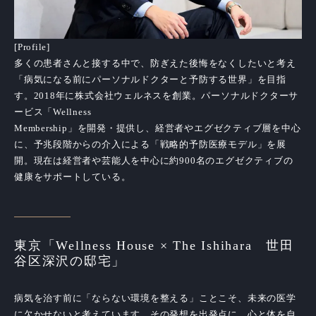
[Profile]
多くの患者さんと接する中で、防ぎえた後悔をなくしたいと考え
「病気になる前にパーソナルドクターと予防する世界」を目指
す。2018年に株式会社ウェルネスを創業。パーソナルドクターサ
ービス「Wellness
Membership」を開発・提供し、経営者やエグゼクティブ層を中心
に、予兆段階からの介入による「戦略的予防医療モデル」を展
開。現在は経営者や芸能人を中心に約900名のエグゼクティブの
健康をサポートしている。
東京「Wellness House × The Ishihara 世田
谷区深沢の邸宅」
病気を治す前に「ならない環境を整える」ことこそ、未来の医学
に欠かせないと考えています。その発想を出発点に、心と体を自