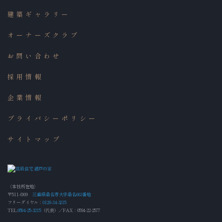
建築ギャラリー
オーナーズクラブ
お問い合わせ
採用情報
企業情報
プライバシーポリシー
サイトマップ
〈本社所在地〉
〒511-0009
三重県桑名市大字桑名663番地
フリーダイヤル：
0120-34-3215
TEL:
0594-25-3215
（代表）／FAX：0594-22-2577