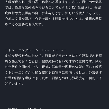
入眠が促され、質の高い休息へと導きます。さらに日中の外気浴
では、適度な紫外線を浴びることでビタミンDが生成され、骨密
度維持や免疫機能の向上に寄与します。忙しい現代人にとって、
心地よく日を浴び、心身をほぐす時間を持つことは、健康の基盤
をつくる重要な習慣です。
ートレーニングルーム Training roomー
多忙な現代社会において、時間ができたときにすぐ運動できる環
境を整えておくことは、健康維持において非常に重要です。限ら
れた居住空間の中でも、現状の筋肉量や理想の体型に応じて幅広
くトレーニングが可能な空間を自宅内に整備しました。外出せず
に運動習慣を継続できるため、習慣をつける難易度を圧倒的に下
げています。