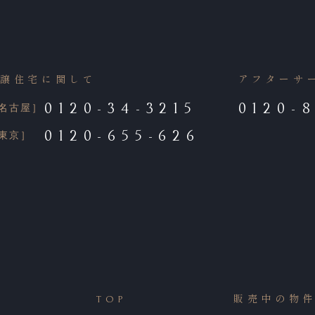
分譲住宅に関して
アフターサ
0120-34-3215
0120-
名古屋］
0120-655-626
東京］
TOP
販売中の物